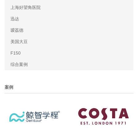
上海好望角医院
迅达
瑷荔德
美国大豆
F150
综合案例
案例