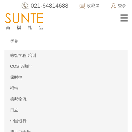
021-64814688
收藏屋
登录
类别
鲸智学程-培训
COSTA咖啡
保时捷
福特
德邦物流
日立
中国银行
博世力士乐