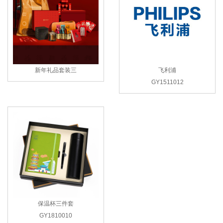
新年礼品套装三
飞利浦
GY1511012
保温杯三件套
GY1810010