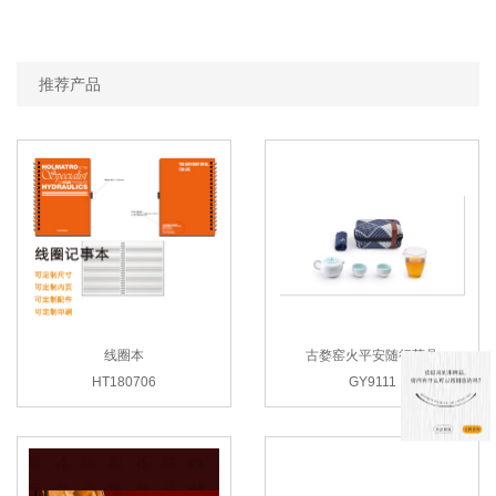
推荐产品
线圈本
古婺窑火平安随行茶具
HT180706
GY9111