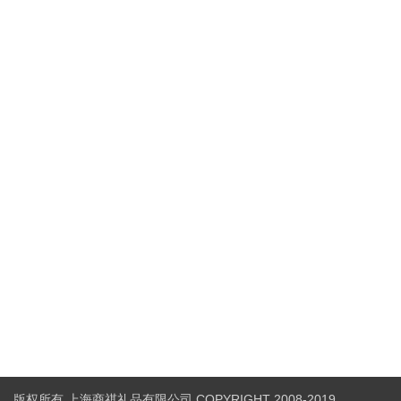
版权所有 上海商祺礼品有限公司 COPYRIGHT 2008-2019