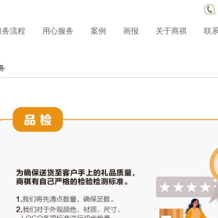
服务流程
用心服务
案例
画报
关于商祺
联
务